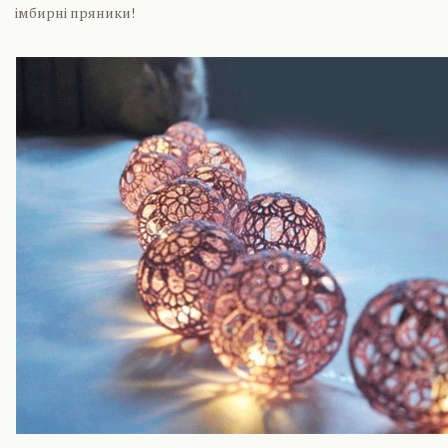
імбирні пряники!