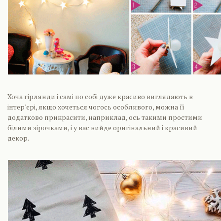
Хоча гірлянди і самі по собі дуже красиво виглядають в
інтер'єрі, якщо хочеться чогось особливого, можна її
додатково прикрасити, наприклад, ось такими простими
білими зірочками, і у вас вийде оригінальний і красивий
декор.