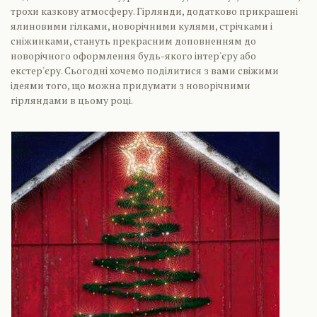
трохи казкову атмосферу. Гірлянди, додатково прикрашені
ялиновими гілками, новорічними кулями, стрічками і
сніжинками, стануть прекрасним доповненням до
новорічного оформлення будь-якого інтер'єру або
екстер'єру. Сьогодні хочемо поділитися з вами свіжими
ідеями того, що можна придумати з новорічними
гірляндами в цьому році.