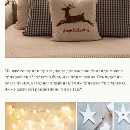
Ми вже говорили про те, що за допомогою гірлянди можна
прикрасити абсолютно будь-яке приміщення. Ось чудовий
доказ цьому, а заодно і відмінна ідея як прикрасити спальню.
Як же казково і романтично, чи не так?!