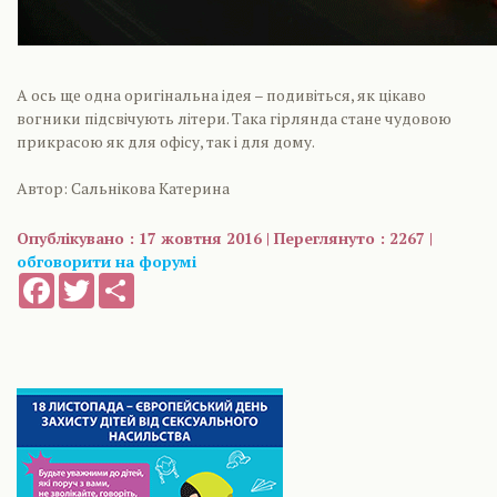
А ось ще одна оригінальна ідея – подивіться, як цікаво
вогники підсвічують літери. Така гірлянда стане чудовою
прикрасою як для офісу, так і для дому.
Автор: Сальнікова Катерина
Опублікувано : 17 жовтня 2016 | Переглянуто : 2267 |
обговорити на форумі
Facebook
Twitter
Share