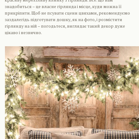
знадобиться – це власне гірлянда і місце, куди можна її
прикріпити. Щоб не псувати сцени цвяхами, рекомендуємо
заздалегідь підготувати дошку, як на фото, і розмістити
гірлянду на ній – погодьтеся, виглядає такий декор дуже
цікаво і незвично.