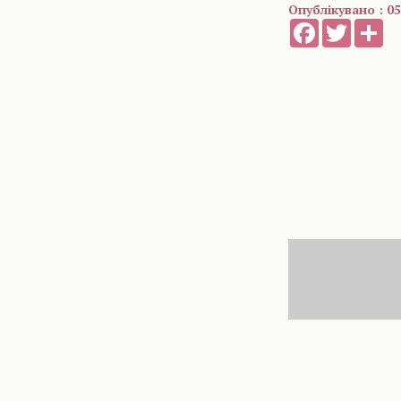
Опублікувано : 05
Facebook
Twitter
Sh