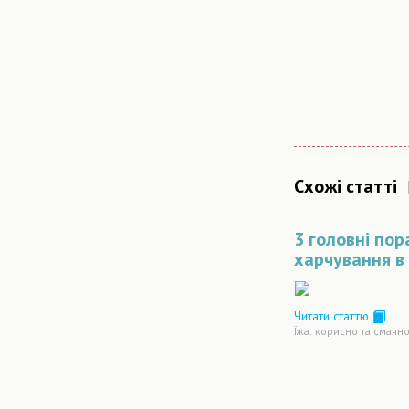
Схожі статті
3 головні пор
харчування в 
Читати статтю
Їжа: корисно та смачн