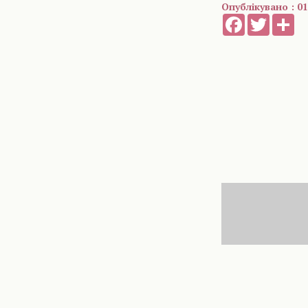
Опублікувано : 01
Facebook
Twitter
Sh