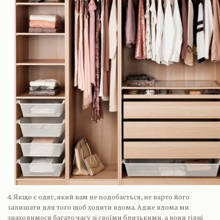
4. Якщо є одяг, який вам не подобається, не варто його
залишати для того щоб ходити вдома. Адже вдома ми
знаходимося багато часу зі своїми близькими, а вони гідні