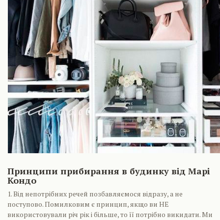
Принципи прибирання в будинку від Марі
Кондо
1. Від непотрібних речей позбавляємося відразу, а не
поступово. Помилковим є принцип, якщо ви НЕ
використовували річ рік і більше, то її потрібно викидати. Ми