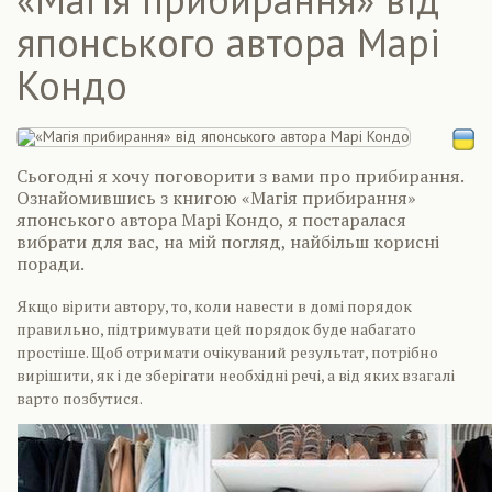
японського автора Марі
Кондо
Сьогодні я хочу поговорити з вами про прибирання.
Ознайомившись з книгою «Магія прибирання»
японського автора Марі Кондо, я постаралася
вибрати для вас, на мій погляд, найбільш корисні
поради.
Якщо вірити автору, то, коли навести в домі порядок
правильно, підтримувати цей порядок буде набагато
простіше. Щоб отримати очікуваний результат, потрібно
вирішити, як і де зберігати необхідні речі, а від яких взагалі
варто позбутися.