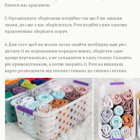
бачити вас красивою.
5. Організувати зберігання потрібно так що б ви завжди
знали, де і що у вас зберігається. Речі подібні один одному
практичніше зберігати поруч.
6. Для того щоб ви могли легко знайти необхідну вам річ і
дістати її не порушивши порядок інших, зберігати одяг
краще вертикально, а не складаючи в одну стопку. Складіть
річ прямокутником, а потім зверніть її. Речі на вішалках
варто розподіляти від теплих і темних до світлих і легких.