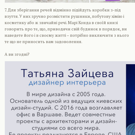
7. Для зберігання речей відмінно підійдуть коробки з-під
взуття. У них зручно розмістити рушники, побутову хімію і
косметику або ж звичайні речі. Марі Конда в своїй книзі
говорить про те, що, приводячи свій будинок в порядок, ви
наведете його і в своєму житті – потрібно виключити з нього
те що не приносить вам задоволення.
А ви згодні?