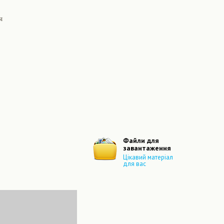
я
Файли для
завантаження
Цікавий матеріал
для вас