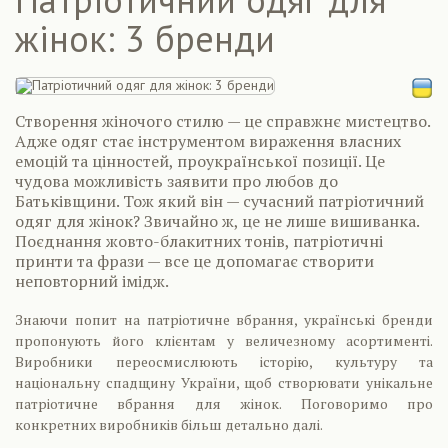
жінок: 3 бренди
Створення жіночого стилю — це справжнє мистецтво.
Адже одяг стає інструментом вираження власних
емоцій та цінностей, проукраїнської позиції. Це
чудова можливість заявити про любов до
Батьківщини. Тож який він — сучасний патріотичний
одяг для жінок? Звичайно ж, це не лише вишиванка.
Поєднання жовто-блакитних тонів, патріотичні
принти та фрази — все це допомагає створити
неповторний імідж.
Знаючи попит на патріотичне вбрання, українські бренди
пропонують його клієнтам у величезному асортименті.
Виробники переосмислюють історію, культуру та
національну спадщину України, щоб створювати унікальне
патріотичне вбрання для жінок. Поговоримо про
конкретних виробників більш детально далі.