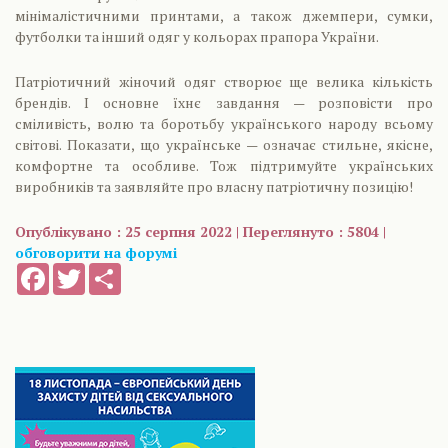
мінімалістичними принтами, а також джемпери, сумки,
футболки та інший одяг у кольорах прапора України.
Патріотичний жіночий одяг створює ще велика кількість
брендів. І основне їхнє завдання — розповісти про
сміливість, волю та боротьбу українського народу всьому
світові. Показати, що українське — означає стильне, якісне,
комфортне та особливе. Тож підтримуйте українських
виробників та заявляйте про власну патріотичну позицію!
Опублікувано : 25 серпня 2022 | Переглянуто : 5804 |
обговорити на форумі
Facebook
Twitter
Share