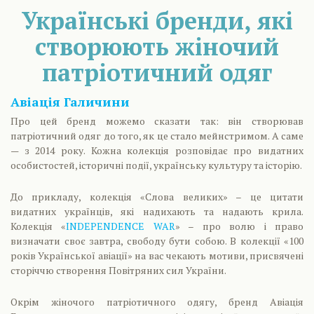
Українські бренди, які
створюють жіночий
патріотичний одяг
Авіація Галичини
Про цей бренд можемо сказати так: він створював
патріотичний одяг до того, як це стало мейнстримом. А саме
— з 2014 року. Кожна колекція розповідає про видатних
особистостей, історичні події, українську культуру та історію.
До прикладу, колекція «Слова великих» – це цитати
видатних українців, які надихають та надають крила.
Колекція «
INDEPENDENCE WAR
» – про волю і право
визначати своє завтра, свободу бути собою. В колекції «100
років Української авіації» на вас чекають мотиви, присвячені
сторіччю створення Повітряних сил України.
Окрім жіночого патріотичного одягу, бренд Авіація