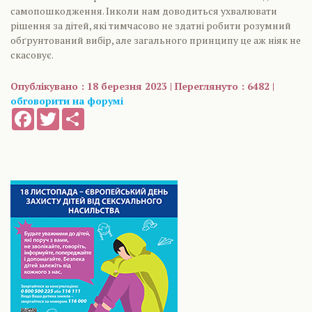
самопошкодження. Інколи нам доводиться ухвалювати
рішення за дітей, які тимчасово не здатні робити розумний
обґрунтований вибір, але загального принципу це аж ніяк не
скасовує.
Опублікувано : 18 березня 2023 | Переглянуто : 6482 |
обговорити на форумі
Facebook
Twitter
Share