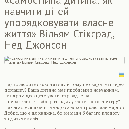
навчити дітей
упорядковувати власне
життя» Вільям Стіксрад,
Нед Джонсон
Надто любите свою дитину й тому не сварите її через
домашку? Ваша дитина має проблеми з навчанням,
синдром дефіциту уваги, страждає на
гіперактивність або розлади аутистичного спектру?
Намагаєтеся навчити чадо самоконтролю, але марно?
Добре, що є ця книжка, бо ви мали б багато клопоту
та дитячих сліз!