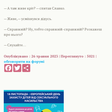
— А там живе кріт? — спитав Славко.
— Живе, — усміхнувся дідусь.
— Справжній? Ну, тобто справжній-справжній? Розкажеш
про нього?
— Слухайте…
Опублікувано : 26 травня 2023 | Переглянуто : 5021 |
обговорити на форумі
Facebook
Twitter
Share