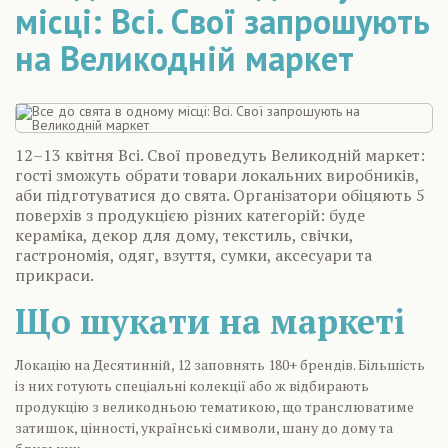
місці: Всі. Свої запрошують
на Великодній маркет
12–13 квітня Всі. Свої проведуть Великодній маркет:
гості зможуть обрати товари локальних виробників,
аби підготуватися до свята. Організатори обіцяють 5
поверхів з продукцією різних категорій: буде
кераміка, декор для дому, текстиль, свічки,
гастрономія, одяг, взуття, сумки, аксесуари та
прикраси.
Що шукати на маркеті
Локацію на Десятинній, 12 заповнять 180+ брендів. Більшість
із них готують спеціальні колекції або ж відбирають
продукцію з великодньою тематикою, що транслюватиме
затишок, цінності, українські символи, шану до дому та