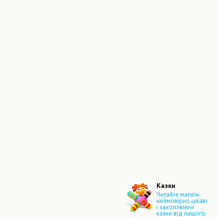
Казки
Читайте малечі
неймовірно цікаві
і захоплюючі
казки від нашого