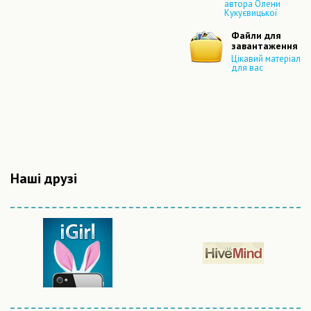
автора Олени
Кукуєвицької
Файли для
завантаження
Цікавий матеріал
для вас
Наші друзі