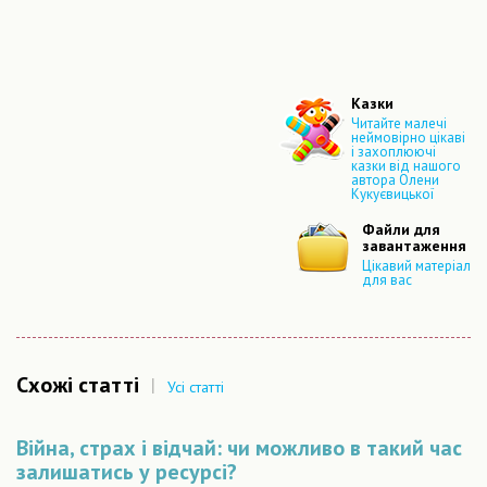
Казки
Читайте малечі
неймовірно цікаві
і захоплюючі
казки від нашого
автора Олени
Кукуєвицької
Файли для
завантаження
Цікавий матеріал
для вас
Схожі статті
|
Усі статті
Війна, страх і відчай: чи можливо в такий час
залишатись у ресурсі?