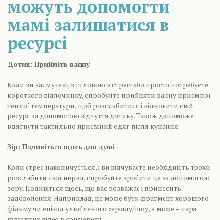
можуть допомогти
мамі залишатися в
ресурсі
Дотик: Прийміть ванну
Коли ви засмучені, з головою в стресі або просто потребуєте
короткого відпочинку, спробуйте прийняти ванну приємної
теплої температури, щоб розслабитися і відновити свій
ресурс за допомогою відчуття дотику. Також допоможе
вдягнути тактильно приємний одяг після купання.
Зір: Подивіться щось для душі
Коли стрес накопичується, і ви відчуваєте необхідність трохи
розслабити свої нерви, спробуйте зробити це за допомогою
зору. Подивіться щось, що вас розважає і приносить
задоволення. Наприклад, це може бути фрагмент хорошого
фільму чи епізод улюбленого серіалу/шоу, а може – пара
кумедних відео в соцмережі.