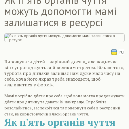
можуть допомогти мамі
залишатися в ресурсі
Вирощувати дітей – чарівний досвід, але водночас
він супроводжується й великим стресом. Більше того,
турбота про дітлахів залишає нам дуже мало часу на
себе, хоча його якраз треба знаходити, щоб
«залишатися у формі».
Мамі потрібно дбати про себе, щоб вона могла продовжувати
дбати про дитину та давати їй найкраще. Спробуйте
розслабитись, заспокоїтися та повернути себе в ресурсний
стан, використовуючи власні органи чуття.
Як п'ять органів чуття