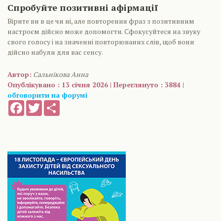
Спробуйте позитивні афірмації
Вірите ви в це чи ні, але повторення фраз з позитивним
настроєм дійсно може допомогти. Сфокусуйтеся на звуку
свого голосу і на значенні повторюваних слів, щоб вони
дійсно набули для вас сенсу.
Автор:
Сальнікова Анна
Опублікувано : 13 січня 2026 | Переглянуто : 3884 |
обговорити на форумі
Facebook
Twitter
Share