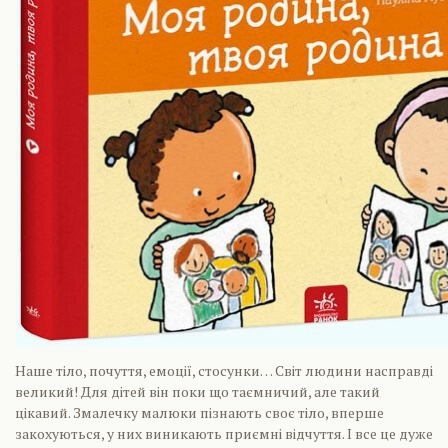
Наше тіло, почуття, емоції, стосунки… Світ людини насправді
великий! Для дітей він поки що таємничий, але такий
цікавий. Змалечку малюки пізнають своє тіло, вперше
закохуються, у них виникають приємні відчуття. І все це дуже