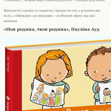
Відкласти справи та гаджети, і провести час у родинному
колі, з обіймами і розмовами — побічний ефект від цієї
книжки.
«Моя родина, твоя родина», Пауліна Ауд