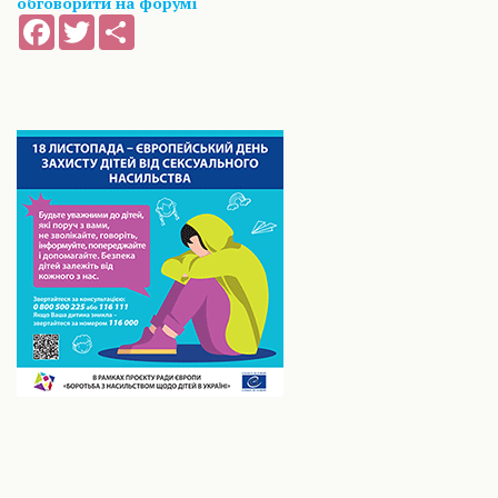
обговорити на форумі
Facebook
Twitter
Share