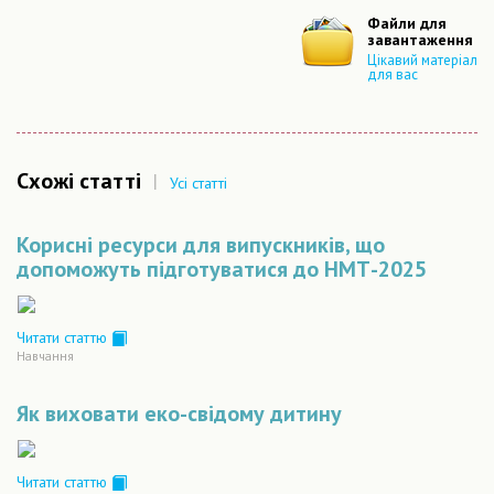
Файли для
завантаження
Цікавий матеріал
для вас
Схожі статті
|
Усі статті
Корисні ресурси для випускників, що
допоможуть підготуватися до НМТ-2025
Читати статтю
Навчання
Як виховати еко-свідому дитину
Читати статтю