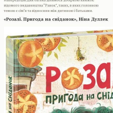
відомого видавництва “Ранок”, таких, в яких головною
темою є сім’я та відносини між дитиною і батьками.
«Розалі. Пригода на сніданок», Ніна Дуллек