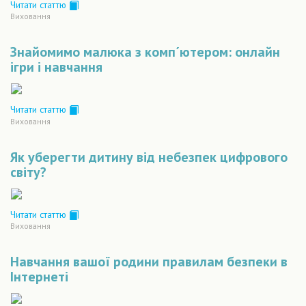
Читати статтю
Виховання
Знайомимо малюка з комп´ютером: онлайн
ігри і навчання
Читати статтю
Виховання
Як уберегти дитину від небезпек цифрового
світу?
Читати статтю
Виховання
Навчання вашої родини правилам безпеки в
Інтернеті