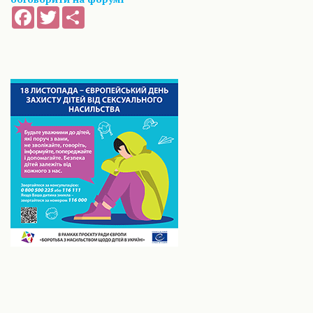
Facebook
Twitter
Share