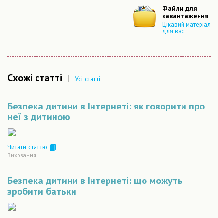
Файли для
завантаження
Цікавий матеріал
для вас
Схожі статті
|
Усі статті
Безпека дитини в Інтернеті: як говорити про
неї з дитиною
Читати статтю
Виховання
Безпека дитини в Інтернеті: що можуть
зробити батьки