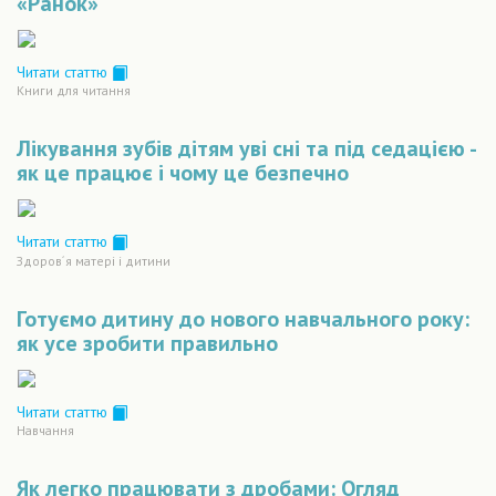
«Ранок»
Читати статтю
Книги для читання
Лікування зубів дітям уві сні та під седацією -
як це працює і чому це безпечно
Читати статтю
Здоров´я матері і дитини
Готуємо дитину до нового навчального року:
як усе зробити правильно
Читати статтю
Навчання
Як легко працювати з дробами: Огляд