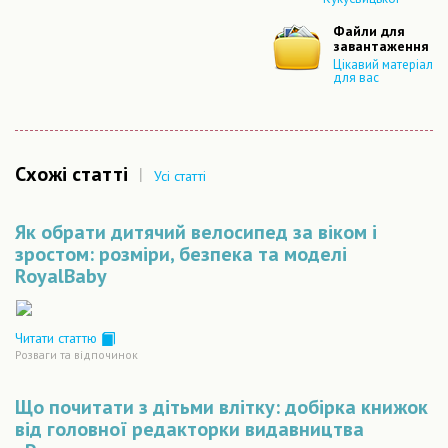
Файли для
завантаження
Цікавий матеріал
для вас
Схожі статті
|
Усі статті
Як обрати дитячий велосипед за віком і
зростом: розміри, безпека та моделі
RoyalBaby
Читати статтю
Розваги та відпочинок
Що почитати з дітьми влітку: добірка книжок
від головної редакторки видавництва