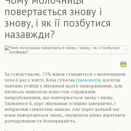
повертається знову і
знову, і як її позбутися
назавжди?
За статистикою, 75% жінок стикаються з молочницею
хоча б раз у житті. Хоча сучасна
гінекологія
досягла
значних успіхів у лікуванні цього захворювання, для
багатьох пацієнток воно стає справжнім
випробуванням, що повторюється знову і знову.
Здавалося б, курс лікування успішно завершено, і
неприємні симптоми зникли. Але через деякий час
вони повертаються знову, змушуючи жінку відчувати
розчарування та безпорадність.