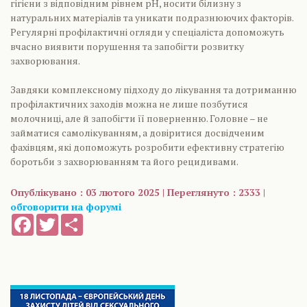
гігієни з відповідним рівнем pH, носити білизну з
натуральних матеріалів та уникати подразнюючих факторів.
Регулярні профілактичні огляди у спеціаліста допоможуть
вчасно виявити порушення та запобігти розвитку
захворювання.
Завдяки комплексному підходу до лікування та дотриманню
профілактичних заходів можна не лише позбутися
молочниці, але й запобігти її поверненню. Головне – не
займатися самолікуванням, а довіритися досвідченим
фахівцям, які допоможуть розробити ефективну стратегію
боротьби з захворюванням та його рецидивами.
Опублікувано : 03 лютого 2025 | Переглянуто : 2333 |
обговорити на форумі
Facebook
Twitter
Share