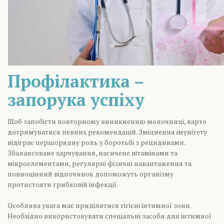
Профілактика –
запорука успіху
Щоб запобігти повторному виникненню молочниці, варто
дотримуватися певних рекомендацій. Зміцнення імунітету
відіграє першорядну роль у боротьбі з рецидивами.
Збалансоване харчування, насичене вітамінами та
мікроелементами, регулярні фізичні навантаження та
повноцінний відпочинок допоможуть організму
протистояти грибковій інфекції.
Особлива увага має приділятися гігієні інтимної зони.
Необхідно використовувати спеціальні засоби для інтимної