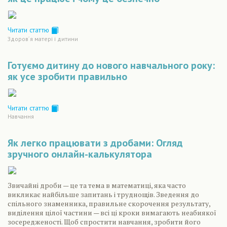
Читати статтю
Здоров´я матері і дитини
Готуємо дитину до нового навчального року:
як усе зробити правильно
Читати статтю
Навчання
Як легко працювати з дробами: Огляд
зручного онлайн-калькулятора
Звичайні дроби — це та тема в математиці, яка часто
викликає найбільше запитань і труднощів. Зведення до
спільного знаменника, правильне скорочення результату,
виділення цілої частини — всі ці кроки вимагають неабиякої
зосередженості. Щоб спростити навчання, зробити його