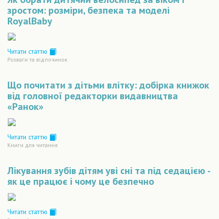
зростом: розміри, безпека та моделі
RoyalBaby
Читати статтю
Розваги та відпочинок
Що почитати з дітьми влітку: добірка книжок
від головної редакторки видавництва
«Ранок»
Читати статтю
Книги для читання
Лікування зубів дітям уві сні та під седацією -
як це працює і чому це безпечно
Читати статтю