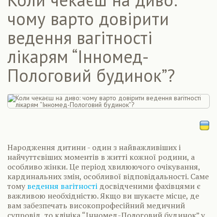
чому варто довірити
ведення вагітності
лікарям “Інномед-
Пологовий будинок”?
Народження дитини - один з найважливіших і
найчуттєвіших моментів в житті кожної родини, а
особливо жінки. Це період хвилюючого очікування,
кардинальних змін, особливої відповідальності. Саме
тому
ведення вагітності
досвідченими фахівцями є
важливою необхідністю. Якщо ви шукаєте місце, де
вам забезпечать високопрофесійний медичний
супровід, то клініка “Інномед-Пологовий будинок” у