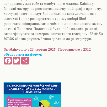
найкращому для себе та майбутнього малюка. Клініка у
Вінниці має зручне розташування, гнучкий графік прийому,
доступні пакети послуг. Запишіться на консультацію вже
сьогодні, і ви не розчаруєтесь в своєму виборі. Щоб
розпочати співпрацю, вам необхідно лише залишити заявку
на сайті “Інномед-Пологовий будинок” в онлайн-режимі,
зателефонувати за номером контактного телефону +38 (0432)
507 507 або звернутись безпосередньо до реєстратури.
Опублікувано : 23 червня 2025 | Переглянуто : 2312 |
обговорити на форумі
Facebook
Twitter
Share