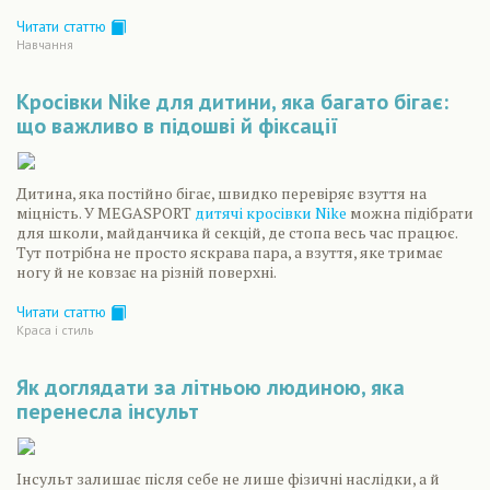
Читати статтю
Навчання
Кросівки Nike для дитини, яка багато бігає:
що важливо в підошві й фіксації
Дитина, яка постійно бігає, швидко перевіряє взуття на
міцність. У MEGASPORT
дитячі кросівки Nike
можна підібрати
для школи, майданчика й секцій, де стопа весь час працює.
Тут потрібна не просто яскрава пара, а взуття, яке тримає
ногу й не ковзає на різній поверхні.
Читати статтю
Краса і стиль
Як доглядати за літньою людиною, яка
перенесла інсульт
Інсульт залишає після себе не лише фізичні наслідки, а й