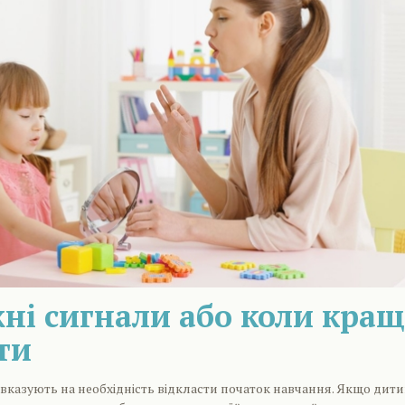
ні сигнали або коли кращ
ти
 вказують на необхідність відкласти початок навчання. Якщо дит