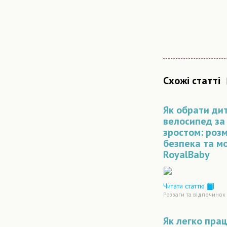
Схожі статті
Як обрати ди
велосипед за 
зростом: розм
безпека та м
RoyalBaby
Читати статтю
Розваги та відпочинок
Як легко пра