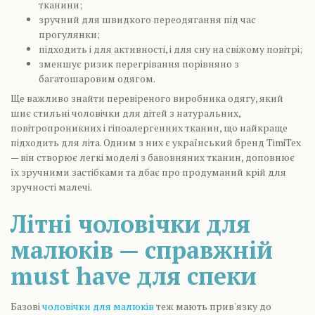
тканини;
зручний для швидкого переодягання під час
прогулянки;
підходить і для активності, і для сну на свіжому повітрі;
зменшує ризик перегрівання порівняно з
багатошаровим одягом.
Ще важливо знайти перевіреного виробника одягу, який
шиє стильні чоловічки для дітей з натуральних,
повітропроникних і гіпоалергенних тканин, що найкраще
підходить для літа. Одним з них є український бренд TimiTex
— він створює легкі моделі з бавовняних тканин, доповнює
їх зручними застібками та дбає про продуманий крій для
зручності малечі.
Літні чоловічки для
малюків — справжній
must have для спеки
Базові
чоловічки для малюків
теж мають прив'язку до