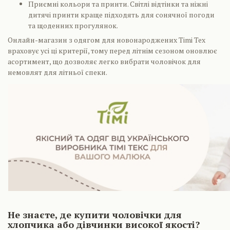
Приємні кольори та принти. Світлі відтінки та ніжні
дитячі принти краще підходять для сонячної погоди
та щоденних прогулянок.
Онлайн-магазин з одягом для новонароджених Timi Тех
враховує усі ці критерії, тому перед літнім сезоном оновлює
асортимент, що дозволяє легко вибрати чоловічок для
немовлят для літньої спеки.
Не знаєте, де купити чоловічки для
хлопчика або дівчинки високої якості?