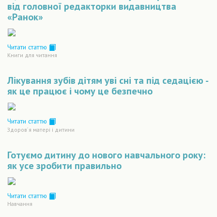
від головної редакторки видавництва
«Ранок»
Читати статтю
Книги для читання
Лікування зубів дітям уві сні та під седацією -
як це працює і чому це безпечно
Читати статтю
Здоров´я матері і дитини
Готуємо дитину до нового навчального року:
як усе зробити правильно
Читати статтю
Навчання