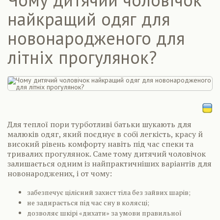
найкращий одяг для
новонародженого для
літніх прогулянок?
Для теплої пори турботливі батьки шукають для
малюків одяг, який поєднує в собі легкість, красу й
високий рівень комфорту навіть під час спеки та
тривалих прогулянок. Саме тому дитячий чоловічок
залишається одним із найпрактичніших варіантів для
новонароджених, і от чому:
забезпечує цілісний захист тіла без зайвих шарів;
не задирається під час сну в колясці;
дозволяє шкірі «дихати» за умови правильної