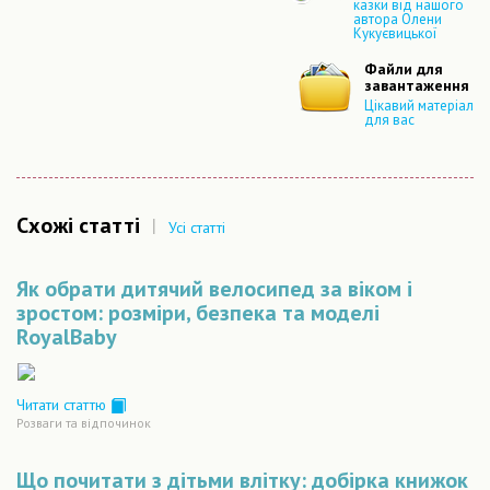
казки від нашого
автора Олени
Кукуєвицької
Файли для
завантаження
Цікавий матеріал
для вас
Схожі статті
|
Усі статті
Як обрати дитячий велосипед за віком і
зростом: розміри, безпека та моделі
RoyalBaby
Читати статтю
Розваги та відпочинок
Що почитати з дітьми влітку: добірка книжок