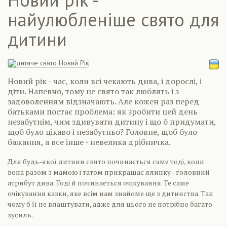
найулюбленіше свято для
дитини
Новий рік - час, коли всі чекають дива, і дорослі, і
діти. Напевно, тому це свято так люблять і з
задоволенням відзначають. Але кожен раз перед
батьками постає проблема: як зробити цей день
незабутнім, чим здивувати дитину і що б придумати,
щоб було цікаво і незабутньо? Головне, щоб було
бажання, а все інше - невелика дрібничка.
Для будь-якої дитини свято починається саме тоді, коли
вона разом з мамою і татом прикрашає ялинку - головний
атрибут дива. Тоді й починається очікування. Те саме
очікування казки, яке всім нам знайоме ще з дитинства. Так
чому б її не влаштувати, адже для цього не потрібно багато
зусиль.