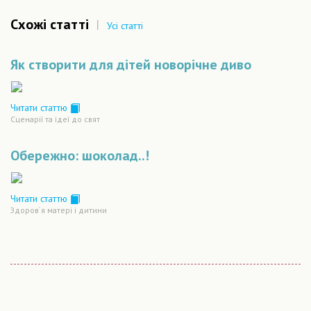
Схожі статті
|
Усі статті
Як створити для дітей новорічне диво
Читати статтю
Сценарiї та iдеї до свят
Обережно: шоколад..!
Читати статтю
Здоров´я матері і дитини