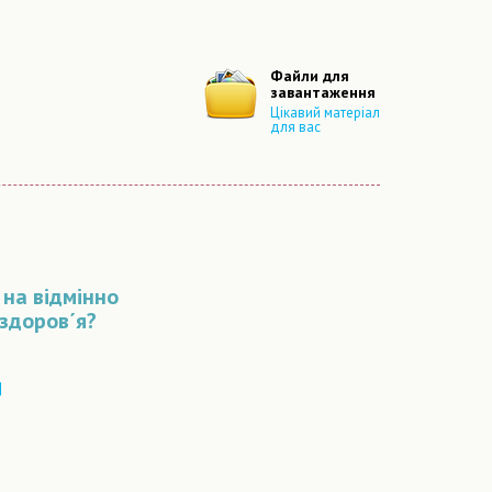
Файли для
завантаження
Цікавий матеріал
для вас
 на відмінно
 здоров´я?