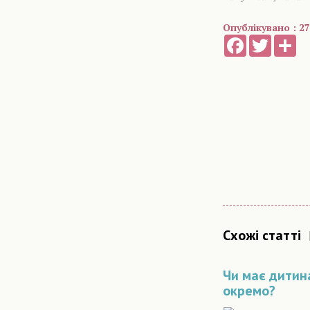
Опублікувано : 27
Facebook
Twitter
Sh
Схожі статті
Чи має дитин
окремо?