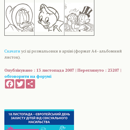
Скачати
усі ці розмальовки в архіві (формат А4 - альбомний
листок).
Опублікувано : 13 листопада 2007 | Переглянуто : 23207 |
обговорити на форумі
Facebook
Twitter
Share