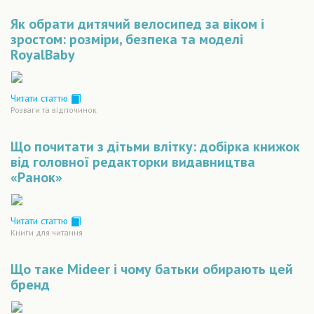
Як обрати дитячий велосипед за віком і
зростом: розміри, безпека та моделі
RoyalBaby
Читати статтю
Розваги та відпочинок
Що почитати з дітьми влітку: добірка книжок
від головної редакторки видавництва
«Ранок»
Читати статтю
Книги для читання
Що таке Mideer і чому батьки обирають цей
бренд