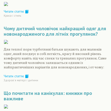
Читати статтю
Краса і стиль
Чому дитячий чоловічок найкращий одяг для
новонародженого для літніх прогулянок?
Для теплої пори турботливі батьки шукають для малюків
одяг, який поєднує в собі легкість, красу й високий рівень
комфорту навіть під час спеки та тривалих прогулянок. Саме
тому дитячий чоловічок залишається одним із
найпрактичніших варіантів для новонароджених, і от чому:
Читати статтю
Здоров´я матері і дитини
Що почитати на канікулах: книжки про
важливе