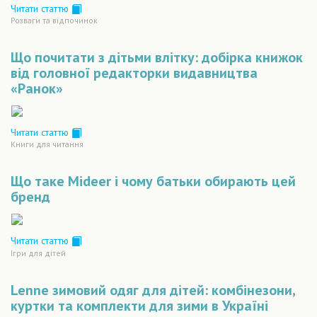
Читати статтю
Розваги та відпочинок
Що почитати з дітьми влітку: добірка книжок
від головної редакторки видавництва
«Ранок»
Читати статтю
Книги для читання
Що таке Mideer і чому батьки обирають цей
бренд
Читати статтю
Ігри для дітей
Lenne зимовий одяг для дітей: комбінезони,
куртки та комплекти для зими в Україні