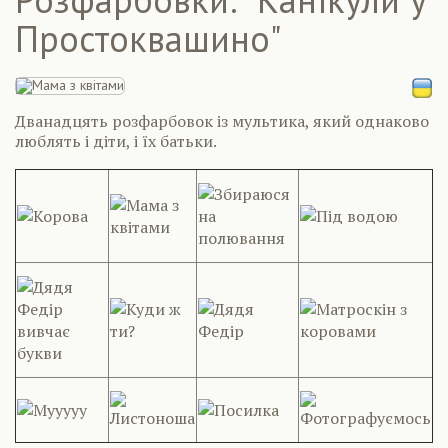
Простоквашино"
Дванадцять розфарбовок із мультика, який однаково
люблять і діти, і їх батьки.