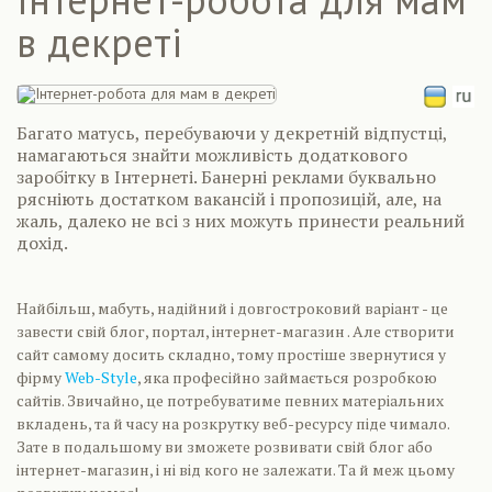
в декреті
Багато матусь, перебуваючи у декретній відпустці,
намагаються знайти можливість додаткового
заробітку в Інтернеті. Банерні реклами буквально
рясніють достатком вакансій і пропозицій, але, на
жаль, далеко не всі з них можуть принести реальний
дохід.
Найбільш, мабуть, надійний і довгостроковий варіант - це
завести свій блог, портал, інтернет-магазин . Але створити
сайт самому досить складно, тому простіше звернутися у
фірму
Web-Style
, яка професійно займається розробкою
сайтів. Звичайно, це потребуватиме певних матеріальних
вкладень, та й часу на розкрутку веб-ресурсу піде чимало.
Зате в подальшому ви зможете розвивати свій блог або
інтернет-магазин, і ні від кого не залежати. Та й меж цьому