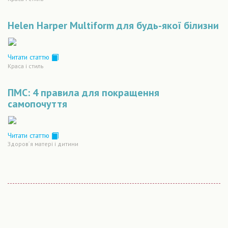
Helen Harper Multiform для будь-якої білизни
Читати статтю
Краса і стиль
ПМС: 4 правила для покращення
самопочуття
Читати статтю
Здоров´я матері і дитини