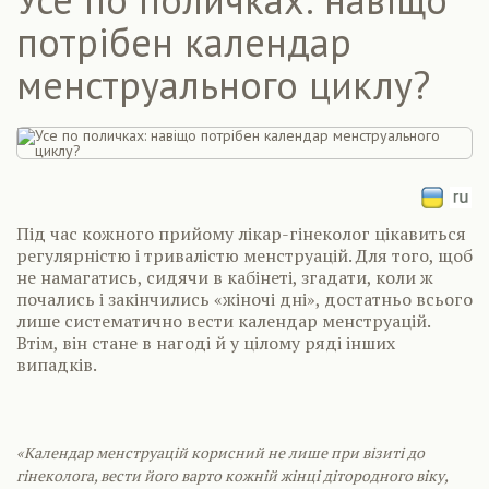
потрібен календар
менструального циклу?
Під час кожного прийому лікар-гінеколог цікавиться
регулярністю і тривалістю менструацій. Для того, щоб
не намагатись, сидячи в кабінеті, згадати, коли ж
почались і закінчились «жіночі дні», достатньо всього
лише систематично вести календар менструацій.
Втім, він стане в нагоді й у цілому ряді інших
випадків.
«Календар менструацій корисний не лише при візиті до
гінеколога, вести його варто кожній жінці дітородного віку,