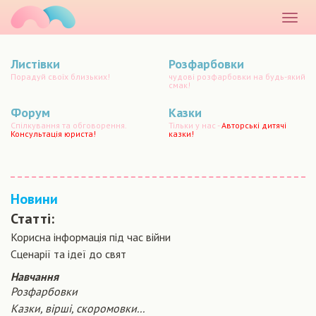
маматато
Розкр
меню
Листівки
Розфарбовки
Порадуй своїх близьких!
чудові розфарбовки на будь-який
смак!
Форум
Казки
Спілкування та обговорення.
Тільки у нас -
Авторські дитячі
Консультація юриста!
казки!
Новини
Статті:
Корисна інформація під час війни
Сценарiї та iдеї до свят
Навчання
Розфарбовки
Казки, вірші, скоромовки...