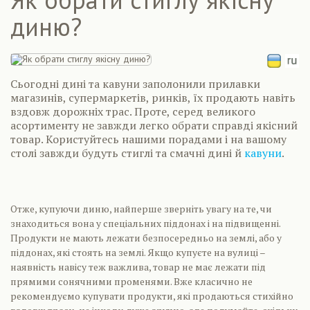
диню?
Сьогодні дині та кавуни заполонили прилавки
магазинів, супермаркетів, ринків, їх продають навіть
вздовж дорожніх трас. Проте, серед великого
асортименту не завжди легко обрати справді якісний
товар. Користуйтесь нашими порадами і на вашому
столі завжди будуть стиглі та смачні дині й
кавуни
.
Отже, купуючи диню, найперше зверніть увагу на те, чи
знаходиться вона у спеціальних піддонах і на підвищенні.
Продукти не мають лежати безпосередньо на землі, або у
піддонах, які стоять на землі. Якщо купуєте на вулиці –
наявність навісу теж важлива, товар не має лежати під
прямими сонячними променями. Вже класично не
рекомендуємо купувати продукти, які продаються стихійно