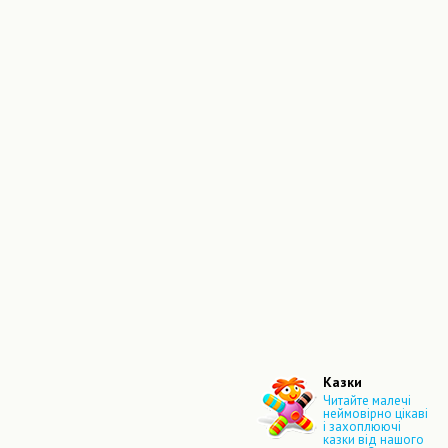
Казки
Читайте малечі
неймовірно цікаві
і захоплюючі
казки від нашого