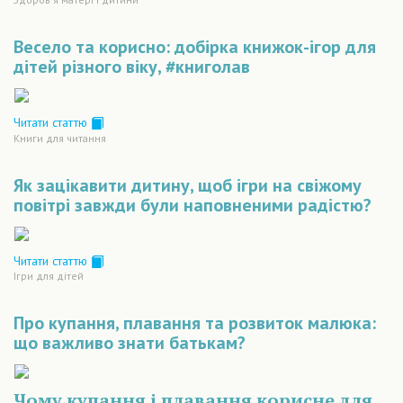
Весело та корисно: добірка книжок-ігор для
дітей різного віку, #книголав
Читати статтю
Книги для читання
Як зацікавити дитину, щоб ігри на свіжому
повітрі завжди були наповненими радістю?
Читати статтю
Ігри для дітей
Про купання, плавання та розвиток малюка:
що важливо знати батькам?
Чому купання і плавання корисне для