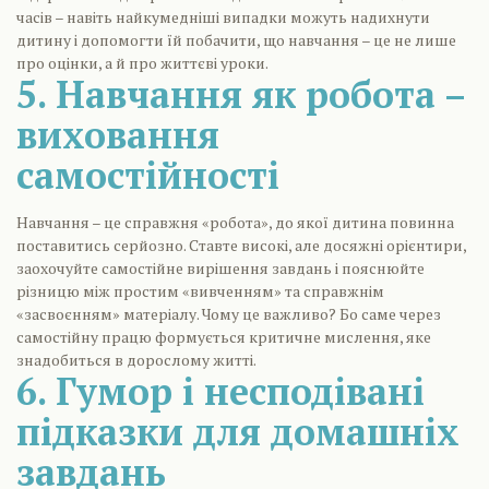
часів – навіть найкумедніші випадки можуть надихнути
дитину і допомогти їй побачити, що навчання – це не лише
про оцінки, а й про життєві уроки.
5. Навчання як робота –
виховання
самостійності
Навчання – це справжня «робота», до якої дитина повинна
поставитись серйозно. Ставте високі, але досяжні орієнтири,
заохочуйте самостійне вирішення завдань і пояснюйте
різницю між простим «вивченням» та справжнім
«засвоєнням» матеріалу. Чому це важливо? Бо саме через
самостійну працю формується критичне мислення, яке
знадобиться в дорослому житті.
6. Гумор і несподівані
підказки для домашніх
завдань