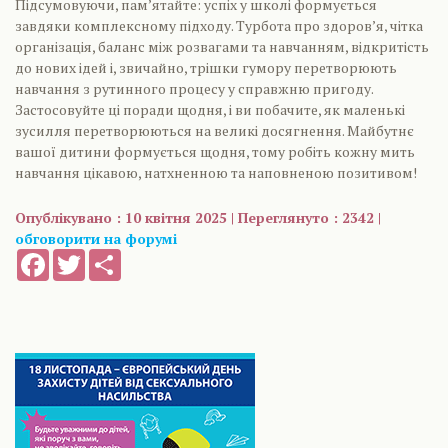
Підсумовуючи, пам’ятайте: успіх у школі формується
завдяки комплексному підходу. Турбота про здоров’я, чітка
організація, баланс між розвагами та навчанням, відкритість
до нових ідей і, звичайно, трішки гумору перетворюють
навчання з рутинного процесу у справжню пригоду.
Застосовуйте ці поради щодня, і ви побачите, як маленькі
зусилля перетворюються на великі досягнення. Майбутнє
вашої дитини формується щодня, тому робіть кожну мить
навчання цікавою, натхненною та наповненою позитивом!
Опублікувано : 10 квітня 2025 | Переглянуто : 2342 |
обговорити на форумі
Facebook
Twitter
Share