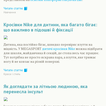
Читати статтю
Навчання
Кросівки Nike для дитини, яка багато бігає:
що важливо в підошві й фіксації
Дитина, яка постійно бігає, швидко перевіряє взуття на
міцність. У MEGASPORT
дитячі кросівки Nike
можна підібрати
для школи, майданчика й секцій, де стопа весь час працює.
Тут потрібна не просто яскрава пара, а взуття, яке тримає
ногу й не ковзає на різній поверхні.
Читати статтю
Краса і стиль
Як доглядати за літньою людиною, яка
перенесла інсульт