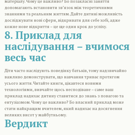
матеріалу. Чому це важливо? Бо позакласні заняття
допомагають встановити зв’язок між теоретичними
знаннями та реальним життям. Дайте дитині можливість
досліджувати нові сфери, відкривати для себе хобі, адже
кожне нове відкриття – це ще один крок до успіху.
8. Приклад для
наслідування – вчимося
весь час
Діти часто наслідують поведінку батьків, тому надзвичайно
важливо демонструвати, що навчання триває протягом
усього життя. Читайте книги, цікавтеся новими
технологіями, вивчайте щось несподіване – саме ваш
приклад надихає дитину ставитися до знань з повагою та
ентузіазмом. Чому це важливо? Бо власний приклад може
стати найкращим вчителем, який надихає на досягнення
великих висот у майбутньому.
Вердикт