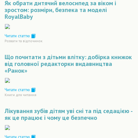
Як обрати дитячий велосипед за віком і
зростом: розміри, безпека та моделі
RoyalBaby
Читати статтю
Розваги та відпочинок
Що почитати з дітьми влітку: добірка книжок
від головної редакторки видавництва
«Ранок»
Читати статтю
Книги для читання
Лікування зубів дітям уві сні та під седацією -
як це працює і чому це безпечно
Читати статтю