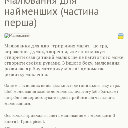
найменших (частина
перша)
Малювання для дво - трирічних малят - це гра,
вираження думок, творення, яке вони можуть
створити самі (а такий малюк ще не багато чого може
створити своїми руками). З іншого боку, малювання
розвиває дрібну моторику м´язів і допомагає
розвитку мовлення.
Одним з основних видів діяльності дитини цього віку є гра.
Щоб малювання захопило малюка, педагогу (або батькам)
потрібно використовувати ігрові прийоми під час занять
малюванням.
Ось кілька прикладів занять малюванням з малюками. З
книги Г. Григорієвої.