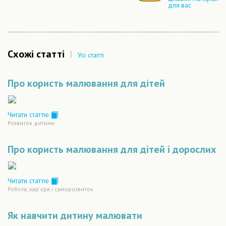
для вас
Схожі статті
|
Усі статті
Про користь малювання для дітей
Читати статтю
Розвиток дитини
Про користь малювання для дітей і дорослих
Читати статтю
Робота, кар´єра і саморозвиток
Як навчити дитину малювати