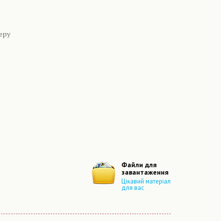
еру
Файли для
завантаження
Цікавий матеріал
для вас