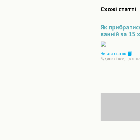
Схожі статті
Як прибратис
ванній за 15 
Читати статтю
Будинок і все, що в нь