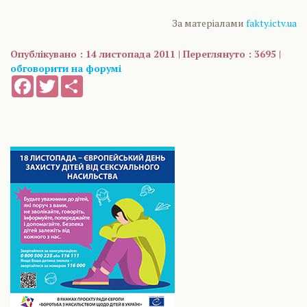
За матеріалами
fakty.ictv.ua
Опублікувано : 14 листопада 2011 | Переглянуто : 3695 |
обговорити на форумі
Facebook
Twitter
Share