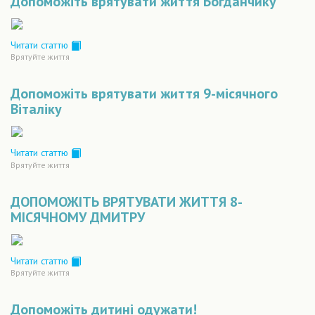
Допоможіть врятувати життя Богданчику
Читати статтю
Врятуйте життя
Допоможіть врятувати життя 9-місячного
Віталіку
Читати статтю
Врятуйте життя
ДОПОМОЖІТЬ ВРЯТУВАТИ ЖИТТЯ 8-
МІСЯЧНОМУ ДМИТРУ
Читати статтю
Врятуйте життя
Допоможіть дитині одужати!