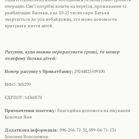
операцію. Сім’ї потрібні кошти на переїзд, проживання та
реабілітацію Яночки, а це 20-25 тисяч євро. Батьки
звертається до усіх небайдужих, хто може допомогти
врятувати життя дітей.
Рахунок, куди можна перерахувати гроші, та номер
телефону батька дітей:
Номер рахунку у Приватбанку:
29244825509100
МФО: 305299
ЄДРПОУ: 14360570
Призначення платежу:
благодійна допомога на лікування
Коновал Яни
Додаткова інформація:
096-266-72-32, 099-04-71-231
Коновал Володимир