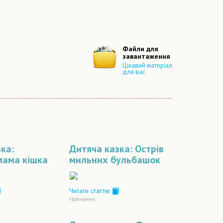
Файли для
завантаження
Цікавий матеріал
для вас
ка:
Дитяча казка: Острів
мама кішка
мильних бульбашок
Читати статтю
Навчання