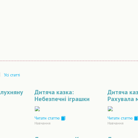
|
Усі статті
слухняну
Дитяча казка:
Дитяча каз
Небезпечні іграшки
Рахувала 
Читати статтю
Читати статтю
Навчання
Навчання