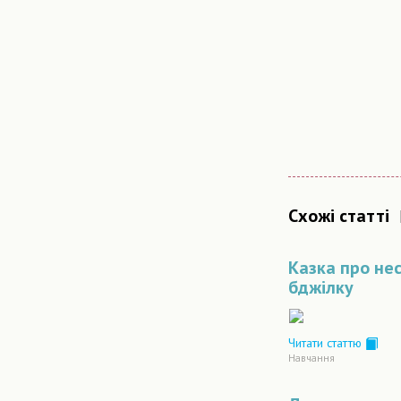
Схожі статті
Казка про не
бджілку
Читати статтю
Навчання