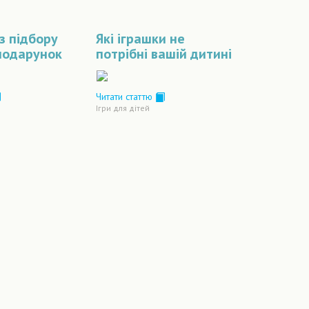
 з підбору
Які іграшки не
 подарунок
потрібні вашій дитині
Читати статтю
Ігри для дітей