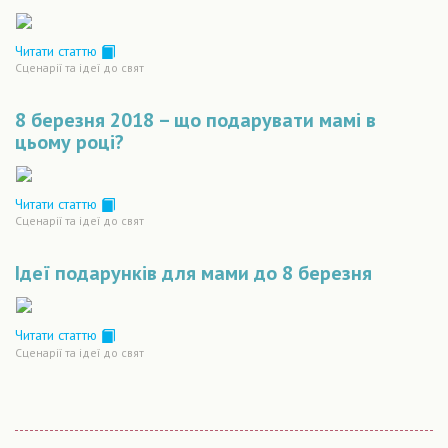
Читати статтю
Сценарiї та iдеї до свят
8 березня 2018 – що подарувати мамі в
цьому році?
Читати статтю
Сценарiї та iдеї до свят
Ідеї подарунків для мами до 8 березня
Читати статтю
Сценарiї та iдеї до свят