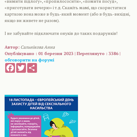
«вимити підлогу», «пропилососити», «помити посуд»,
«приготувати вечерю» і т.д. Скажіть мамі, що скористатися
карткою вона може в будь-який момент (або в будь-вихідні,
якщо ви живете не разом).
І не забувайте підключати онуків до таких подарунків!
Автор:
Сальнікова Анна
Опублікувано : 01 березня 2023 | Переглянуто : 3386 |
обговорити на форумі
Facebook
Twitter
Share