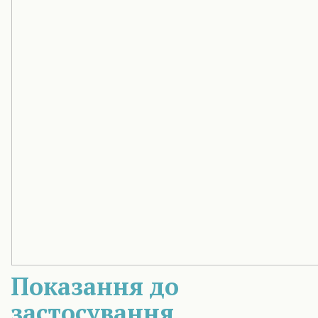
Показання до
застосування