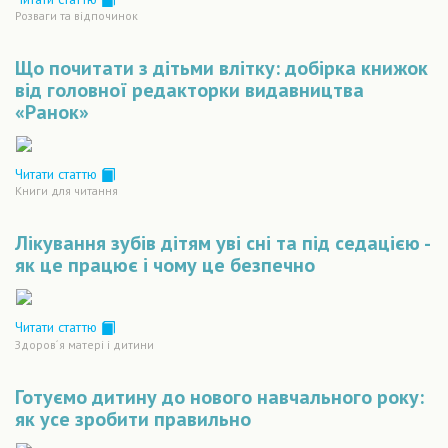
Розваги та відпочинок
Що почитати з дітьми влітку: добірка книжок
від головної редакторки видавництва
«Ранок»
Читати статтю
Книги для читання
Лікування зубів дітям уві сні та під седацією -
як це працює і чому це безпечно
Читати статтю
Здоров´я матері і дитини
Готуємо дитину до нового навчального року:
як усе зробити правильно