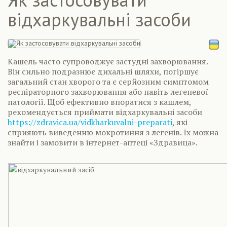
відхаркувальні засоби
Кашель часто супроводжує застудні захворювання.
Він сильно подразнює дихальні шляхи, погіршує
загальний стан хворого та є серйозним симптомом
респіраторного захворювання або навіть легеневої
патології. Щоб ефективно впоратися з кашлем,
рекомендується приймати відхаркувальні засоби
https://zdravica.ua/vidkharkuvalni-preparati
, які
сприяють виведенню мокротиння з легенів. Їх можна
знайти і замовити в інтернет-аптеці «Здравица».