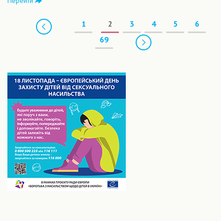
Перейти
Предыдущая
1
2
3
4
5
6
Следующая
69