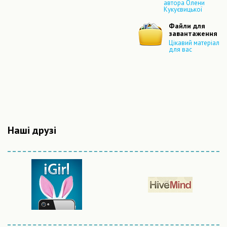
автора Олени
Кукуєвицької
Файли для
завантаження
Цікавий матеріал
для вас
Наші друзі