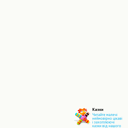
Казки
Читайте малечі
неймовірно цікаві
і захоплюючі
казки від нашого