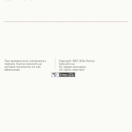
|
При використаннi матерiалiв з
Copyright 2007-2026 Mama-
порталу mama-tato.com.ua
tato.com.ua
активне посилання на нас
Усі права захищено.
обов'язкове.
All rights reserverd.