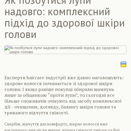
надовго: комплексний
підхід до здорової шкіри
голови
Експерти haircare-індустрії вже давно наголошують:
здорове волосся починається зі здорової шкіри
голови. І якщо раніше покупці обирали шампунь
лише за обіцянкою “проти лупи”, то сьогодні все
більше споживачів очікують від засобу комплексної
дії - очищення, догляду, балансу шкіри голови та
тривалого відчуття свіжості.
Свербіж, відчуття дискомфорту, жирне волосся вже
наступного дня після миття, втрата свіжості зачіски та білі