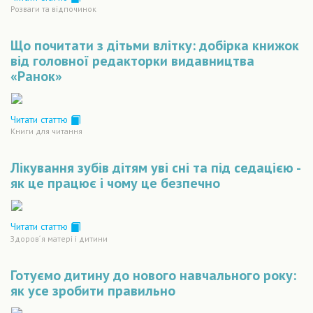
Розваги та відпочинок
Що почитати з дітьми влітку: добірка книжок
від головної редакторки видавництва
«Ранок»
Читати статтю
Книги для читання
Лікування зубів дітям уві сні та під седацією -
як це працює і чому це безпечно
Читати статтю
Здоров´я матері і дитини
Готуємо дитину до нового навчального року:
як усе зробити правильно