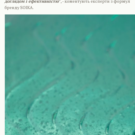
доглядом і ефективністю
”, - коментують експерти з формул
бренду SOIKA.