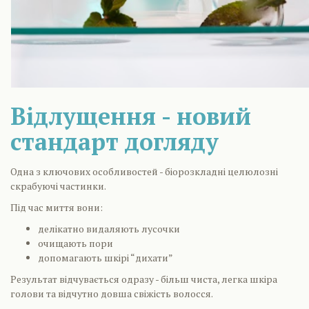
Відлущення - новий
стандарт догляду
Одна з ключових особливостей - біорозкладні целюлозні
скрабуючі частинки.
Під час миття вони:
делікатно видаляють лусочки
очищають пори
допомагають шкірі “дихати”
Результат відчувається одразу - більш чиста, легка шкіра
голови та відчутно довша свіжість волосся.