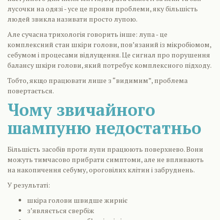
лусочки на одязі - усе це прояви проблеми, яку більшість
людей звикла називати просто лупою.
Але сучасна трихологія говорить інше: лупа - це
комплексний стан шкіри голови, пов’язаний із мікробіомом,
себумом і процесами відлущення. Це сигнал про порушення
балансу шкіри голови, який потребує комплексного підходу.
Тобто, якщо працювати лише з “видимим”, проблема
повертається.
Чому звичайного
шампуню недостатньо
Більшість засобів проти лупи працюють поверхнево. Вони
можуть тимчасово прибрати симптоми, але не впливають
на накопичення себуму, ороговілих клітин і забруднень.
У результаті:
шкіра голови швидше жирніє
з’являється свербіж