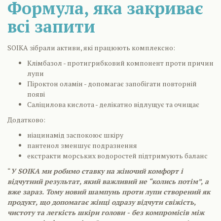
Формула, яка закриває
всі запити
SOIKA зібрали активи, які працюють комплексно:
Клімбазол - протигрибковий компонент проти причин
лупи
Піроктон оламін - допомагає запобігати повторній
появі
Саліцилова кислота - делікатно відлущує та очищає
Додатково:
ніацинамід заспокоює шкіру
пантенол зменшує подразнення
екстракти морських водоростей підтримують баланс
“
У SOIKA ми робимо ставку на жіночий комфорт і
відчутний результат, який важливий не “колись потім”, а
вже зараз. Тому новий шампунь проти лупи створений як
продукт, що допомагає жінці одразу відчути свіжість,
чистоту та легкість шкіри голови - без компромісів між