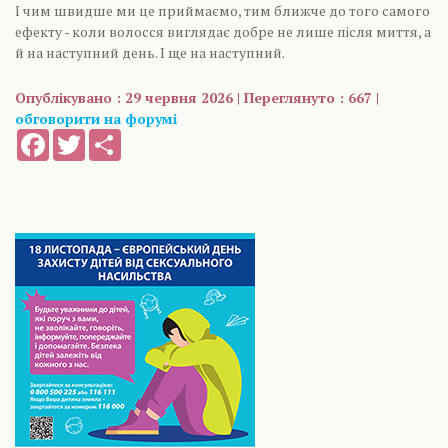
І чим швидше ми це приймаємо, тим ближче до того самого
ефекту - коли волосся виглядає добре не лише після миття, а
й на наступний день. І ще на наступний.
Опублікувано : 29 червня 2026 | Переглянуто : 667 |
обговорити на форумі
Facebook
Twitter
Share