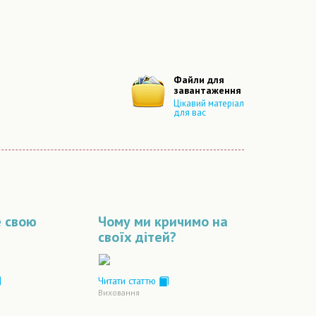
Файли для
завантаження
Цікавий матеріал
для вас
 свою
Чому ми кричимо на
своїх дітей?
Читати статтю
Виховання