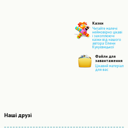
Казки
Читайте малечі
неймовірно цікаві
і захоплюючі
казки від нашого
автора Олени
Кукуєвицької
Файли для
завантаження
Цікавий матеріал
для вас
Наші друзі