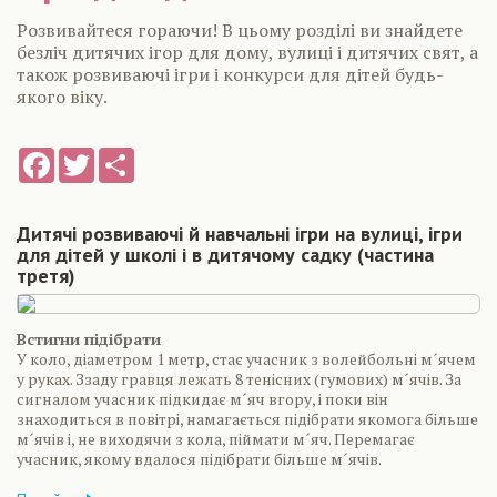
Розвивайтеся гораючи! В цьому розділі ви знайдете
безліч дитячих ігор для дому, вулиці і дитячих свят, а
також розвиваючі ігри і конкурси для дітей будь-
якого віку.
Facebook
Twitter
Share
Дитячі розвиваючі й навчальні ігри на вулиці, ігри
для дітей у школі і в дитячому садку (частина
третя)
Встигни підібрати
У коло, діаметром 1 метр, стає учасник з волейбольні м´ячем
у руках. Ззаду гравця лежать 8 тенісних (гумових) м´ячів. За
сигналом учасник підкидає м´яч вгору, і поки він
знаходиться в повітрі, намагається підібрати якомога більше
м´ячів і, не виходячи з кола, піймати м´яч. Перемагає
учасник, якому вдалося підібрати більше м´ячів.