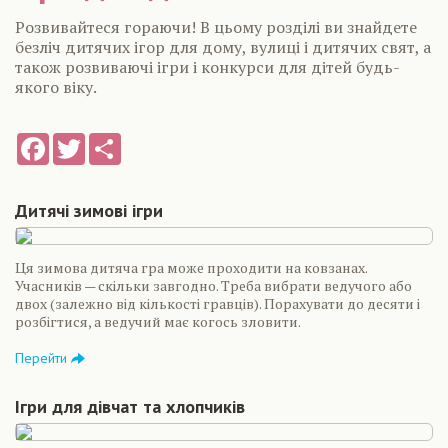
Розвивайтеся гораючи! В цьому розділі ви знайдете
безліч дитячих ігор для дому, вулиці і дитячих свят, а
також розвиваючі ігри і конкурси для дітей будь-
якого віку.
Facebook
Twitter
Share
Дитячі зимові ігри
Ця зимова дитяча гра може проходити на ковзанах.
Учасників — скільки завгодно. Треба вибрати ведучого або
двох (залежно від кількості гравців). Порахувати до десяти і
розбігтися, а ведучий має когось зловити.
Перейти
Ігри для дівчат та хлопчиків