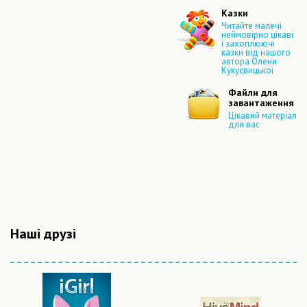
Казки
Читайте малечі
неймовірно цікаві
і захоплюючі
казки від нашого
автора Олени
Кукуєвицької
Файли для
завантаження
Цікавий матеріал
для вас
Наші друзі