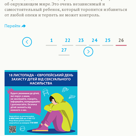
об окружающем мире. Это очень независимый и
самостоятельный ребенок, который торопится избавиться
от любой опеки и терпеть не может контроль.
Перейти
Предыдущая
1
22
23
24
25
26
Следующая
27