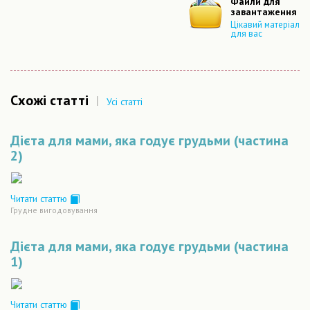
Файли для
завантаження
Цікавий матеріал
для вас
Схожі статті
|
Усі статті
Дієта для мами, яка годує грудьми (частина
2)
Читати статтю
Грудне вигодовування
Дієта для мами, яка годує грудьми (частина
1)
Читати статтю