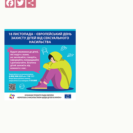
Facebook
Twitter
Share