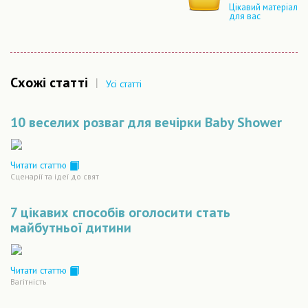
Цікавий матеріал
для вас
Схожі статті
|
Усі статті
10 веселих розваг для вечірки Baby Shower
Читати статтю
Сценарiї та iдеї до свят
7 цікавих способів оголосити стать
майбутньої дитини
Читати статтю
Вагiтнiсть