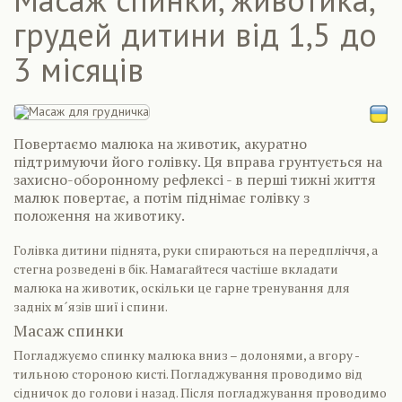
грудей дитини від 1,5 до
3 місяців
Повертаємо малюка на животик, акуратно
підтримуючи його голівку. Ця вправа грунтується на
захисно-оборонному рефлексі - в перші тижні життя
малюк повертає, а потім піднімає голівку з
положення на животику.
Голівка дитини піднята, руки спираються на передпліччя, а
стегна розведені в бік. Намагайтеся частіше вкладати
малюка на животик, оскільки це гарне тренування для
задніх м´язів шиї і спини.
Масаж спинки
Погладжуємо спинку малюка вниз – долонями, а вгору -
тильною стороною кисті. Погладжування проводимо від
сідничок до голови і назад. Після погладжування проводимо