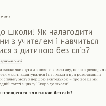
авчання
о школи! Як налагодити
ни з учителем і навчиться
ся з дитиною без сліз?
 важко звикнути до нового колективу, нового розпоряд
огти маляті адаптуватися і не плакати при розставанні з
и спільну мову з першою вчителькою – про все це ми
одній статті з циклу "Скоро до школи!"
 прощатися з дитиною без сліз?