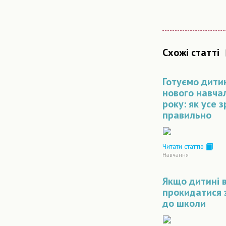
Схожі статті
Готуємо дити
нового навча
року: як усе 
правильно
Читати статтю
Навчання
Якщо дитині 
прокидатися 
до школи