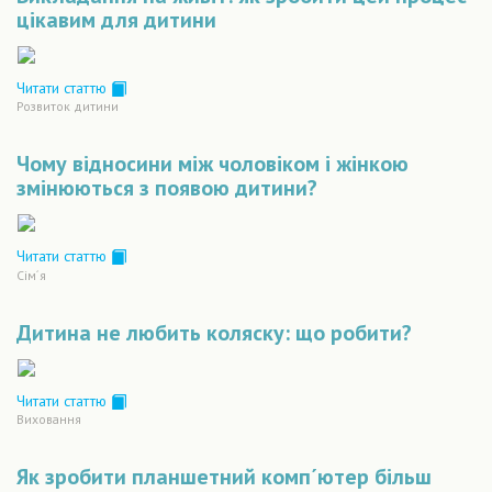
цікавим для дитини
Читати статтю
Розвиток дитини
Чому відносини між чоловіком і жінкою
змінюються з появою дитини?
Читати статтю
Сiм´я
Дитина не любить коляску: що робити?
Читати статтю
Виховання
Як зробити планшетний комп´ютер більш