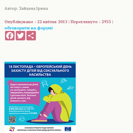
Автор: Зайцева Ірина
Опублікувано : 22 квітня 2013 | Переглянуто : 2933 |
обговорити на форумі
Facebook
Twitter
Share