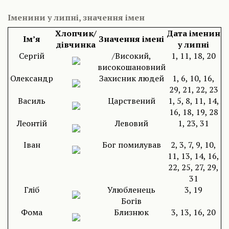
Іменини у липні, значення імен
Хлопчик/
Дата іменин
Ім’я
Значення імені
дівчинка
у липні
Сергій
/Високий,
1, 11, 18, 20
високошановний
Олександр
Захисник людей
1, 6, 10, 16,
29, 21, 22, 23
Василь
Царствений
1, 5, 8, 11, 14,
16, 18, 19, 28
Леонтій
Левовий
1, 23, 31
Іван
Бог помилував
2, 3, 7, 9, 10,
11, 13, 14, 16,
22, 25, 27, 29,
31
Гліб
Улюбленець
3, 19
Богів
Фома
Близнюк
3, 13, 16, 20