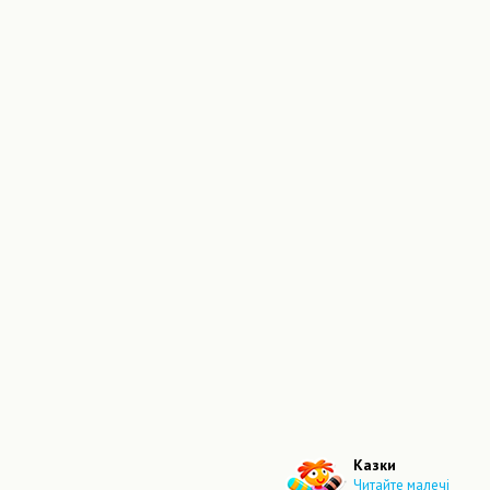
Казки
Читайте малечі