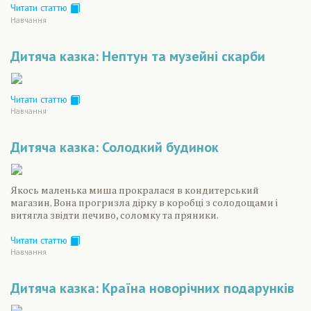
Читати статтю
Навчання
Дитяча казка: Нептун та музейні скарби
Читати статтю
Навчання
Дитяча казка: Солодкий будинок
Якось маленька миша прокралася в кондитерський
магазин. Вона прогризла дірку в коробці з солодощами і
витягла звідти печиво, соломку та пряники.
Читати статтю
Навчання
Дитяча казка: Країна новорічних подарунків