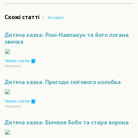
Схожі статті
|
Усі статті
Дитяча казка: Роні-Навпакун та його погана
звичка
Читати статтю
Навчання
Дитяча казка: Пригоди снігового колобка
Читати статтю
Навчання
Дитяча казка: Білченя Бобо та стара ворона