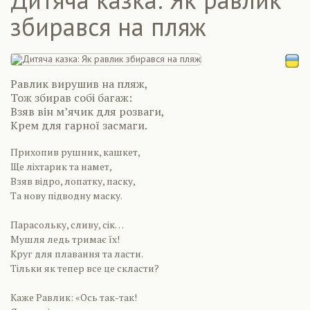
збирався на пляж
Равлик вирушив на пляж,
Тож збирав собі багаж:
Взяв він м’ячик для розваги,
Крем для гарної засмаги.
Прихопив рушник, кашкет,
Ще ліхтарик та намет,
Взяв відро, лопатку, паску,
Та нову підводну маску.
Парасольку, сливу, сік…
Мушля ледь тримає їх!
Круг для плавання та ласти.
Тільки як тепер все це скласти?
Каже Равлик: «Ось так-так!