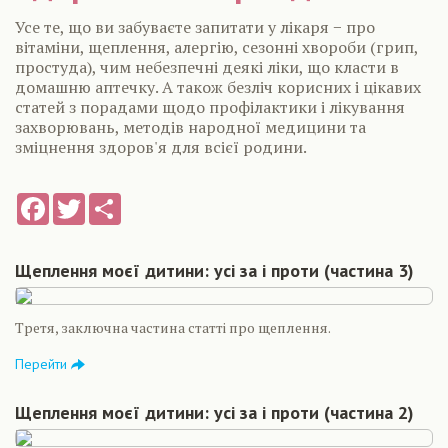
Усе те, що ви забуваєте запитати у лікаря − про
вітаміни, щеплення, алергію, сезонні хвороби (грип,
простуда), чим небезпечні деякі ліки, що класти в
домашню аптечку. А також безліч корисних і цікавих
статей з порадами щодо профілактики і лікування
захворювань, методів народної медицини та
зміцнення здоров'я для всієї родини.
Facebook
Twitter
Share
Щеплення моєї дитини: усі за і проти (частина 3)
Третя, заключна частина статті про щеплення.
Перейти
Щеплення моєї дитини: усі за і проти (частина 2)