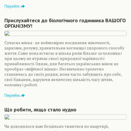
Перейти
Прислухайтеся до біологічного годинника ВАШОГО
ОРГАНІЗМУ!
Сучасна жінка - це неймовірне поєднання жіночності,
харизми, розуму, хранительки вогнища і здорового способу
життя. Саме вона встигає в кілька разів більше за чоловіка і
при цьому не втрачає своєї природної чарівності і
привабливості. Однак, для багатьох українських жінок це
прообраз «міфічної жінки». Нескінченно трепетно
ставлячись до своїх родин, вони часто забувають про себе,
свої бажання, даруючи величезну кількість часу дітям,
чоловіку і роботі.
Перейти
Що робити, якщо стало нудно
Чи доводилося вам безцільно тинятися по квартирі,