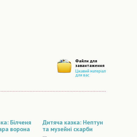
Файли для
завантаження
Цікавий матеріал
для вас
ка: Білченя
Дитяча казка: Нептун
ара ворона
та музейні скарби