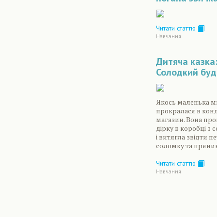
Читати статтю
Навчання
Дитяча казка
Солодкий буд
Якось маленька 
прокралася в кон
магазин. Вона пр
дірку в коробці з
і витягла звідти п
соломку та пряни
Читати статтю
Навчання