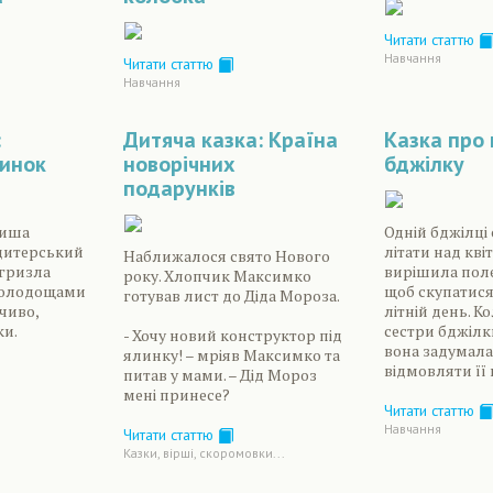
Читати статтю
Навчання
Читати статтю
Навчання
:
Дитяча казка: Країна
Казка про
инок
новорічних
бджілку
подарунків
миша
Одній бджілці
дитерський
літати над кві
Наближалося свято Нового
огризла
вирішила полет
року. Хлопчик Максимко
 солодощами
щоб скупатися
готував лист до Діда Мороза.
ечиво,
літній день. К
ки.
сестри бджілк
- Хочу новий конструктор під
вона задумала
ялинку! – мріяв Максимко та
відмовляти її ві
питав у мами. – Дід Мороз
мені принесе?
Читати статтю
Навчання
Читати статтю
Казки, вірші, скоромовки...