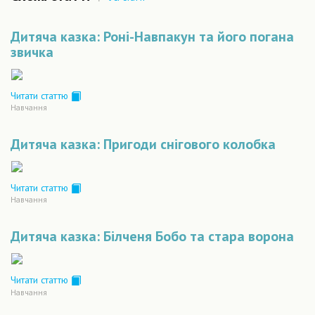
Дитяча казка: Роні-Навпакун та його погана
звичка
Читати статтю
Навчання
Дитяча казка: Пригоди снігового колобка
Читати статтю
Навчання
Дитяча казка: Білченя Бобо та стара ворона
Читати статтю
Навчання