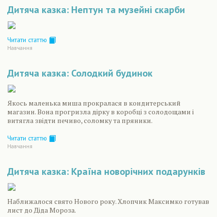
Дитяча казка: Нептун та музейні скарби
Читати статтю
Навчання
Дитяча казка: Солодкий будинок
Якось маленька миша прокралася в кондитерський
магазин. Вона прогризла дірку в коробці з солодощами і
витягла звідти печиво, соломку та пряники.
Читати статтю
Навчання
Дитяча казка: Країна новорічних подарунків
Наближалося свято Нового року. Хлопчик Максимко готував
лист до Діда Мороза.